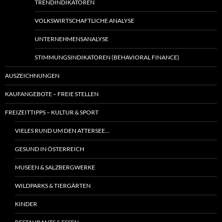
TRENDINDIKATOREN
VOLKSWIRTSCHAFTLICHE ANALYSE
UNTERNEHMENSANALYSE
STIMMUNGSINDIKATOREN (BEHAVIORAL FINANCE)
AUSZEICHNUNGEN
KAUFANGEBOTE – FREIE STELLEN
FREIZEITTIPPS – KULTUR & SPORT
VIELES RUND UM DEN ATTERSEE…
GESUND IN ÖSTERREICH
MUSEEN & SALZBERGWERKE
WILDPARKS & TIERGÄRTEN
KINDER