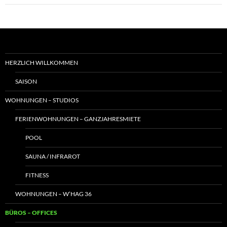
HERZLICH WILLKOMMEN
SAISON
WOHNUNGEN – STUDIOS
FERIENWOHNUNGEN – GANZJAHRESMIETE
POOL
SAUNA / INFRAROT
FITNESS
WOHNUNGEN – W’HAG 36
BÜROS – OFFICES