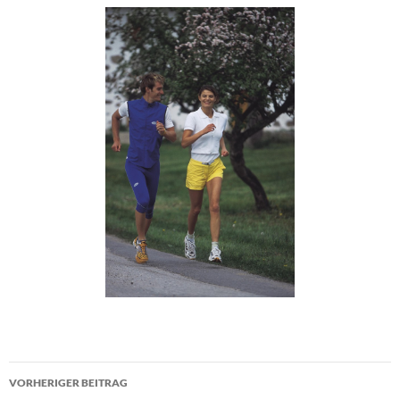
Beitragsnavigation
VORHERIGER BEITRAG