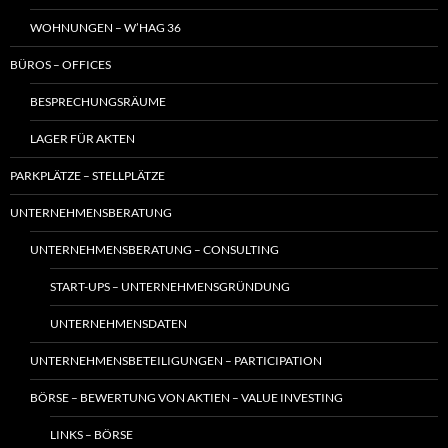
WOHNUNGEN – W’HAG 36
BÜROS – OFFICES
BESPRECHUNGSRÄUME
LAGER FÜR AKTEN
PARKPLÄTZE – STELLPLÄTZE
UNTERNEHMENSBERATUNG
UNTERNEHMENSBERATUNG – CONSULTING
START-UPS – UNTERNEHMENSGRÜNDUNG
UNTERNEHMENSDATEN
UNTERNEHMENSBETEILIGUNGEN – PARTICIPATION
BÖRSE – BEWERTUNG VON AKTIEN – VALUE INVESTING
LINKS – BÖRSE