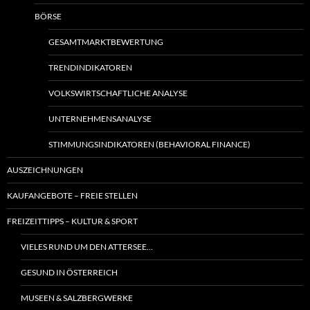
BÖRSE
GESAMTMARKTBEWERTUNG
TRENDINDIKATOREN
VOLKSWIRTSCHAFTLICHE ANALYSE
UNTERNEHMENSANALYSE
STIMMUNGSINDIKATOREN (BEHAVIORAL FINANCE)
AUSZEICHNUNGEN
KAUFANGEBOTE – FREIE STELLEN
FREIZEITTIPPS – KULTUR & SPORT
VIELES RUND UM DEN ATTERSEE…
GESUND IN ÖSTERREICH
MUSEEN & SALZBERGWERKE