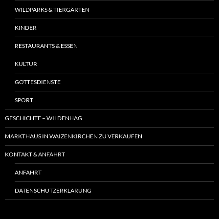
WILDPARKS & TIERGÄRTEN
KINDER
RESTAURANTS & ESSEN
KULTUR
GOTTESDIENSTE
SPORT
GESCHICHTE – WILDENHAG
MARKTHAUS IN WAIZENKIRCHEN ZU VERKAUFEN
KONTAKT & ANFAHRT
ANFAHRT
DATENSCHUTZERKLÄRUNG